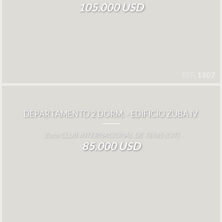
105.000 USD
REF.
1307
DEPARTAMENTO 2 DORM. - EDIFICIO ZUBA IV
Zona CLUB INTERNACIONAL DE TENIS (CIT)
85.000 USD