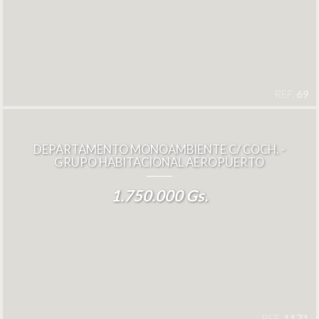
REF.
69
DEPARTAMENTO MONOAMBIENTE C/ COCH. -
GRUPO HABITACIONAL AEROPUERTO
1.750.000 Gs.
REF.
1171