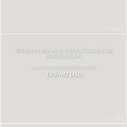
REF.
1343
TERRENO 1.806 M2 Z/ SUPER STOCK BRITEZ
BORGES LUQUE
Zona SUPER STOCK BRITES BORGES
195/M2 USD
REF.
1387