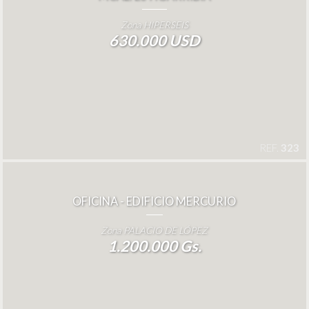
Zona HIPERSEIS
630.000 USD
REF.
323
OFICINA - EDIFICIO MERCURIO
Zona PALACIO DE LÓPEZ
1.200.000 Gs.