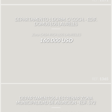
DEPARTAMENTO 1 DORM. C/ COCH. - EDIF.
DOMUS LOS LAURELES
Zona CASA RICA LOS LAURELES
160.000 USD
REF.
1365
DEPARTAMENTOS A ESTRENAR ZONA
MUNICIPALIDAD DE ASUNCIÓN - EDF. 572