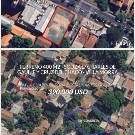
REF.
1347
TERRENO 400 M2 - SOUZA E/ CHARLES DE
GAULLE Y CRUZ DEL CHACO - VILLA MORRA
Zona LA CUADRITA ZONA RESTAURANTES GOURMET
390.000 USD