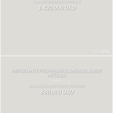
Zona UNIVERSIDAD CATÓLICA
1.420.000 USD
REF.
1326
IMPORTANTE PROPIEDAD COMERCIAL SOBRE
ARTIGAS
Zona IGLESIA SANTISIMA TRINIDAD
680.000 USD