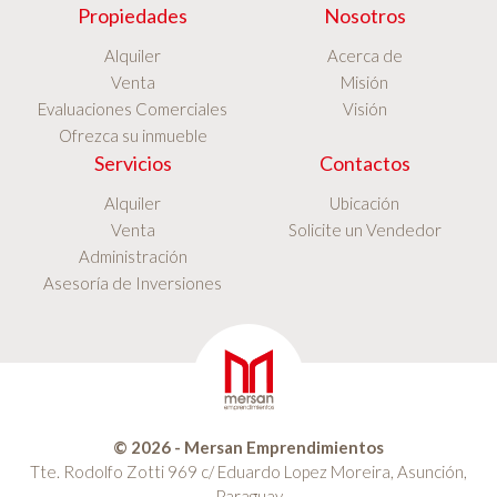
Propiedades
Nosotros
Alquiler
Acerca de
Venta
Misión
Evaluaciones Comerciales
Visión
Ofrezca su inmueble
Servicios
Contactos
Alquiler
Ubicación
Venta
Solicite un Vendedor
Administración
Asesoría de Inversiones
© 2026 - Mersan Emprendimientos
Tte. Rodolfo Zotti 969 c/ Eduardo Lopez Moreira, Asunción,
Paraguay