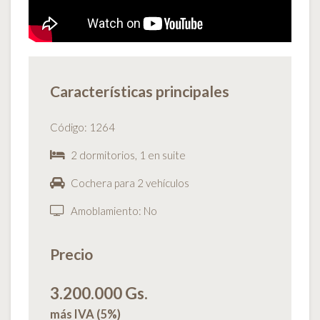
Características principales
Código: 1264
2 dormitorios, 1 en suite
Cochera para 2 vehículos
Amoblamiento: No
Precio
3.200.000 Gs.
más IVA (5%)