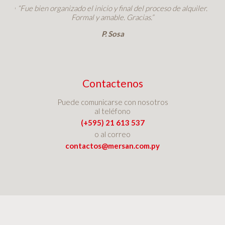
taria
“Fue bien organizado el inicio y final del proceso de alquiler.
Formal y amable. Gracias.”
P. Sosa
Contactenos
Puede comunicarse con nosotros
al teléfono
(+595) 21 613 537
o al correo
contactos@mersan.com.py